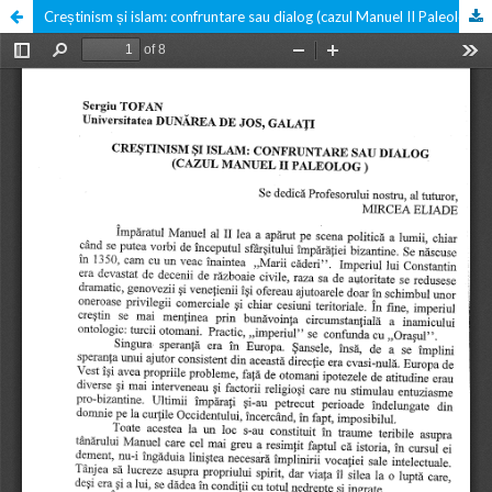
Creștinism și islam: confruntare sau dialog (cazul Manuel II Paleolog)