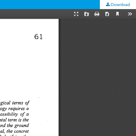
Download