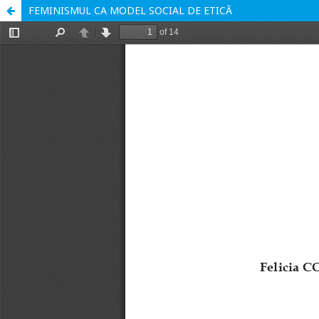
FEMINISMUL CA MODEL SOCIAL DE ETICĂ