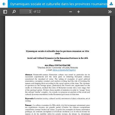
Dynamiques sociale et culturelle dans les provinces roumaines au XIXe siècle