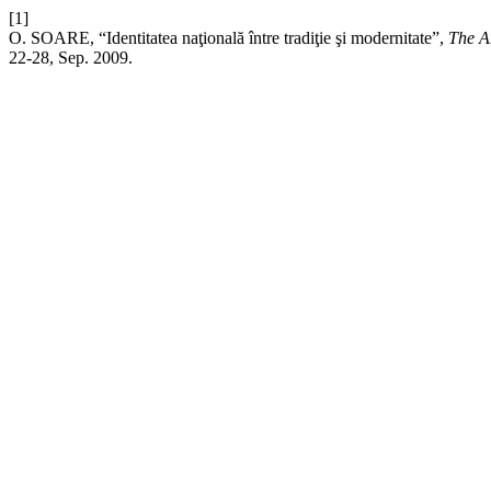
[1]
O. SOARE, “Identitatea naţională între tradiţie şi modernitate”,
The A
22-28, Sep. 2009.