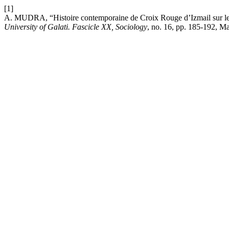
[1]
A. MUDRA, “Histoire contemporaine de Croix Rouge d’Izmail sur les
University of Galati. Fascicle XX, Sociology
, no. 16, pp. 185-192, Ma