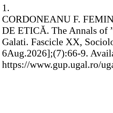
1.
CORDONEANU F. FEMIN
DE ETICĂ. The Annals of ”
Galati. Fascicle XX, Sociol
6Aug.2026];(7):66-9. Avail
https://www.gup.ugal.ro/uga