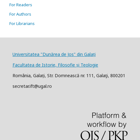
For Readers
For Authors
For Librarians
Universitatea "Dunărea de Jos" din Galați
Facultatea de Istorie, Filosofie și Teologie
România, Galați, Str. Domnească nr. 111, Galaţi, 800201
secretar.ift@ugal.ro