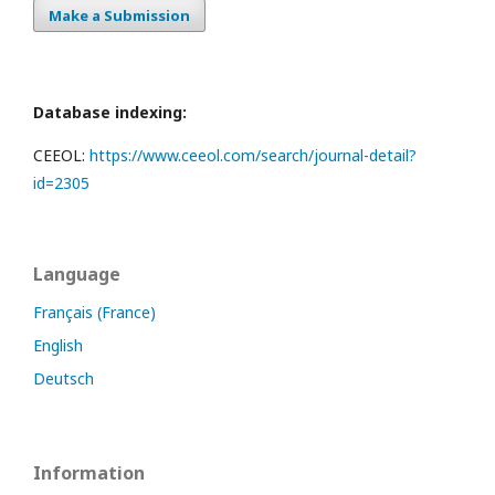
Make a Submission
Database indexing:
CEEOL:
https://www.ceeol.com/search/journal-detail?
id=2305
Language
Français (France)
English
Deutsch
Information