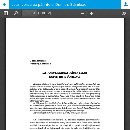
La aniversarea părintelui Dumitru Stăniloae