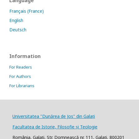
Language
Français (France)
English
Deutsch
Information
For Readers
For Authors
For Librarians
Universitatea "Dunărea de Jos" din Galați
Facultatea de Istorie, Filosofie și Teologie
România, Galați, Str. Domnească nr. 111, Galaţi, 800201