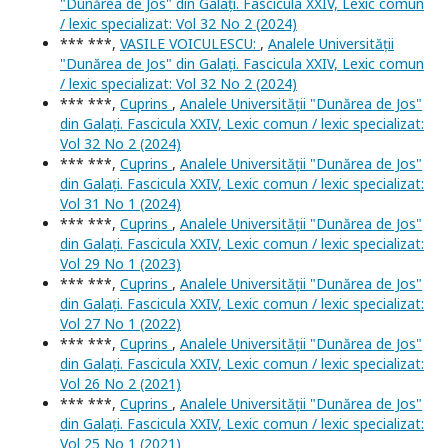
"Dunărea de Jos" din Galați. Fascicula XXIV, Lexic comun
/ lexic specializat: Vol 32 No 2 (2024)
*** ***,
VASILE VOICULESCU:
,
Analele Universității
"Dunărea de Jos" din Galați. Fascicula XXIV, Lexic comun
/ lexic specializat: Vol 32 No 2 (2024)
*** ***,
Cuprins
,
Analele Universității "Dunărea de Jos"
din Galați. Fascicula XXIV, Lexic comun / lexic specializat:
Vol 32 No 2 (2024)
*** ***,
Cuprins
,
Analele Universității "Dunărea de Jos"
din Galați. Fascicula XXIV, Lexic comun / lexic specializat:
Vol 31 No 1 (2024)
*** ***,
Cuprins
,
Analele Universității "Dunărea de Jos"
din Galați. Fascicula XXIV, Lexic comun / lexic specializat:
Vol 29 No 1 (2023)
*** ***,
Cuprins
,
Analele Universității "Dunărea de Jos"
din Galați. Fascicula XXIV, Lexic comun / lexic specializat:
Vol 27 No 1 (2022)
*** ***,
Cuprins
,
Analele Universității "Dunărea de Jos"
din Galați. Fascicula XXIV, Lexic comun / lexic specializat:
Vol 26 No 2 (2021)
*** ***,
Cuprins
,
Analele Universității "Dunărea de Jos"
din Galați. Fascicula XXIV, Lexic comun / lexic specializat:
Vol 25 No 1 (2021)