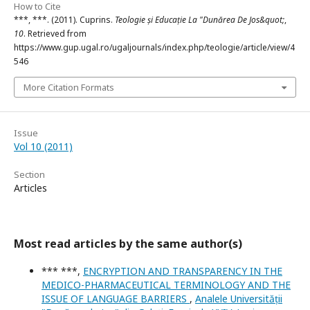
How to Cite
***, ***. (2011). Cuprins.
Teologie și Educație La "Dunărea De Jos&quot;
,
10
. Retrieved from
https://www.gup.ugal.ro/ugaljournals/index.php/teologie/article/view/4
546
More Citation Formats
Issue
Vol 10 (2011)
Section
Articles
Most read articles by the same author(s)
*** ***,
ENCRYPTION AND TRANSPARENCY IN THE
MEDICO-PHARMACEUTICAL TERMINOLOGY AND THE
ISSUE OF LANGUAGE BARRIERS
,
Analele Universității