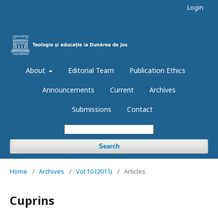
Login
About
Editorial Team
Publication Ethics
Announcements
Current
Archives
Submissions
Contact
Search
Home
/
Archives
/
Vol 10 (2011)
/
Articles
Cuprins