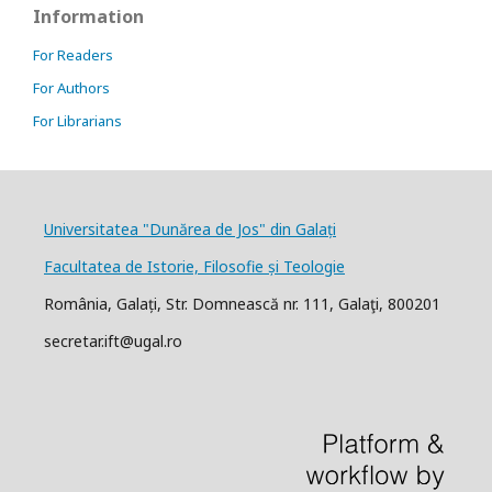
Information
For Readers
For Authors
For Librarians
Universitatea "Dunărea de Jos" din Galați
Facultatea de Istorie, Filosofie și Teologie
România, Galați, Str. Domnească nr. 111, Galaţi, 800201
secretar.ift@ugal.ro