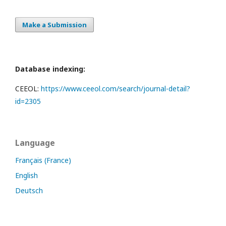
Make a Submission
Database indexing:
CEEOL:
https://www.ceeol.com/search/journal-detail?
id=2305
Language
Français (France)
English
Deutsch