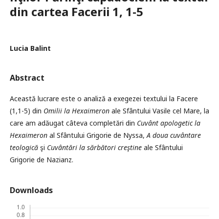
din cartea Facerii 1, 1-5
Lucia Balint
Abstract
Această lucrare este o analiză a exegezei textului la Facere
(1,1-5) din
Omilii la Hexaimeron
ale Sfântului Vasile cel Mare, la
care am adăugat câteva completări din
Cuvânt apologetic la
Hexaimeron
al Sfântului Grigorie de Nyssa,
A doua cuvântare
teologică
şi
Cuvântări la sărbători creştine
ale Sfântului
Grigorie de Nazianz.
Downloads