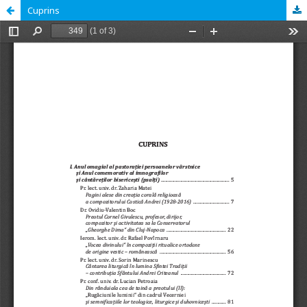
Cuprins