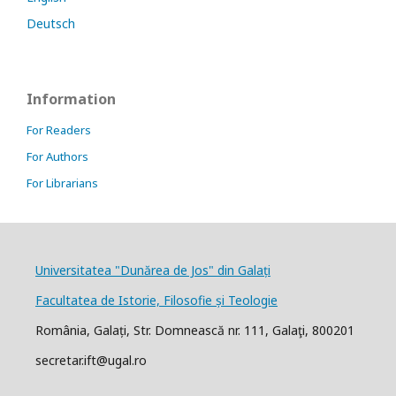
Deutsch
Information
For Readers
For Authors
For Librarians
Universitatea "Dunărea de Jos" din Galați
Facultatea de Istorie, Filosofie și Teologie
România, Galați, Str. Domnească nr. 111, Galaţi, 800201
secretar.ift@ugal.ro