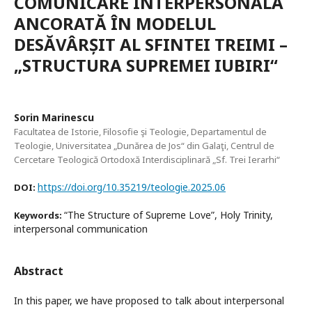
COMUNICARE INTERPERSONALĂ
ANCORATĂ ÎN MODELUL
DESĂVÂRȘIT AL SFINTEI TREIMI –
„STRUCTURA SUPREMEI IUBIRI“
Sorin Marinescu
Facultatea de Istorie, Filosofie şi Teologie, Departamentul de
Teologie, Universitatea „Dunărea de Jos“ din Galaţi, Centrul de
Cercetare Teologică Ortodoxă Interdisciplinară „Sf. Trei Ierarhi“
https://doi.org/10.35219/teologie.2025.06
DOI:
“The Structure of Supreme Love”, Holy Trinity,
Keywords:
interpersonal communication
Abstract
In this paper, we have proposed to talk about interpersonal