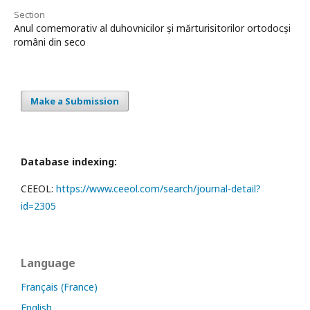
Section
Anul comemorativ al duhovnicilor și mărturisitorilor ortodocși
români din seco
Make a Submission
Database indexing:
CEEOL:
https://www.ceeol.com/search/journal-detail?
id=2305
Language
Français (France)
English