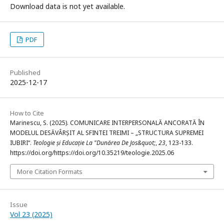
Download data is not yet available.
PDF
Published
2025-12-17
How to Cite
Marinescu, S. (2025). COMUNICARE INTERPERSONALĂ ANCORATĂ ÎN
MODELUL DESĂVÂRȘIT AL SFINTEI TREIMI – „STRUCTURA SUPREMEI
IUBIRI“.
Teologie și Educație La "Dunărea De Jos&quot;
,
23
, 123-133.
https://doi.org/https://doi.org/10.35219/teologie.2025.06
More Citation Formats
Issue
Vol 23 (2025)