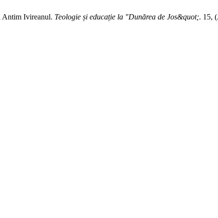
i Antim Ivireanul.
Teologie și educație la "Dunărea de Jos&quot;
. 15, 