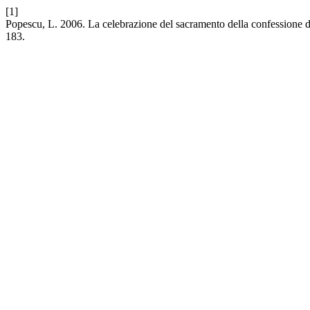
[1]
Popescu, L. 2006. La celebrazione del sacramento della confessione de
183.