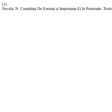
(1)
Necula, N. Conștiința De Enoriaș și Importanța Ei în Pastorație.
Teolo