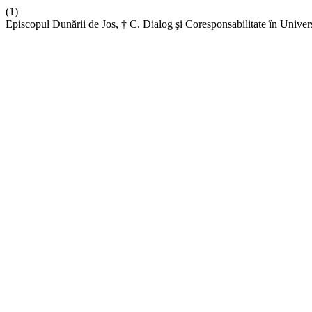
(1)
Episcopul Dunării de Jos, † C. Dialog şi Coresponsabilitate în Univer