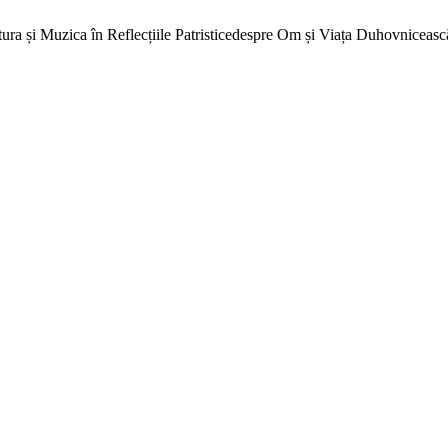
ura și Muzica în Reflecțiile Patristicedespre Om și Viața Duhovnicească