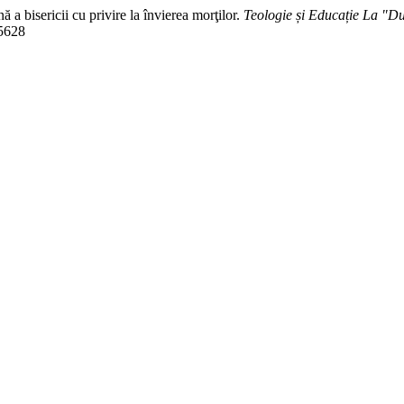
 a bisericii cu privire la învierea morţilor.
Teologie și Educație La "
/5628