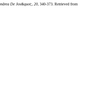
Dunărea De Jos&quot;
,
20
, 340-373. Retrieved from