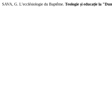
SAVA, G. L’ecclésiologie du Baptême.
Teologie și educație la "D