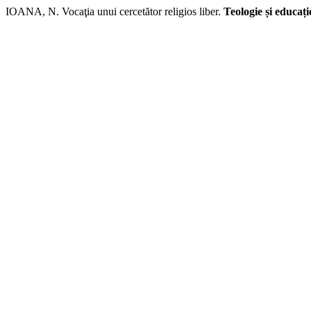
IOANA, N. Vocaţia unui cercetător religios liber.
Teologie și educaț