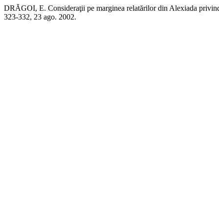
DRĂGOI, E. Consideraţii pe marginea relatărilor din Alexiada privind
323-332, 23 ago. 2002.