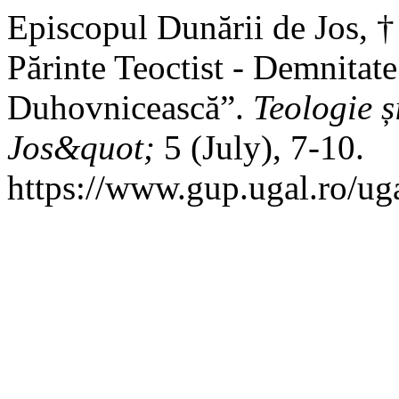
Episcopul Dunării de Jos, †
Părinte Teoctist - Demnitate
Duhovnicească”.
Teologie 
Jos&quot;
5 (July), 7-10.
https://www.gup.ugal.ro/uga