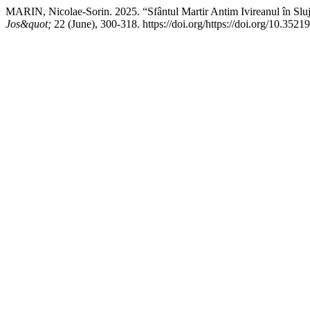
MARIN, Nicolae‑Sorin. 2025. “Sfântul Martir Antim Ivireanul în Slujba
Jos&quot;
22 (June), 300-318. https://doi.org/https://doi.org/10.3521