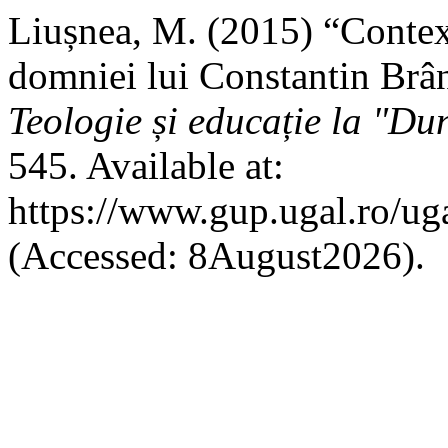
Liușnea, M. (2015) “Contextu
domniei lui Constantin Br
Teologie și educație la "D
545. Available at:
https://www.gup.ugal.ro/uga
(Accessed: 8August2026).