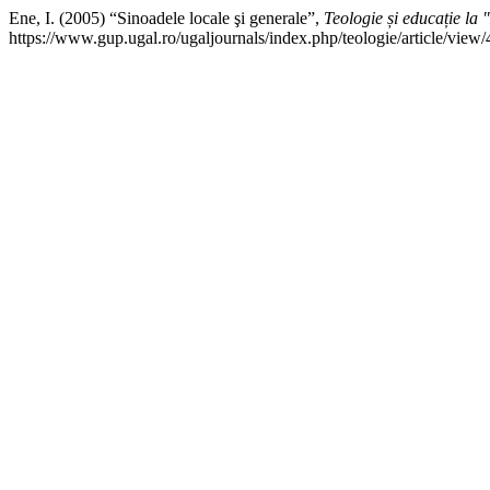
Ene, I. (2005) “Sinoadele locale şi generale”,
Teologie și educație la
https://www.gup.ugal.ro/ugaljournals/index.php/teologie/article/vie