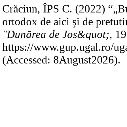
Crăciun, ÎPS C. (2022) “„Bu
ortodox de aici şi de pretut
"Dunărea de Jos&quot;
, 19
https://www.gup.ugal.ro/uga
(Accessed: 8August2026).