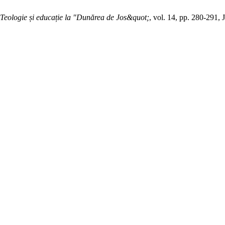
Teologie și educație la "Dunărea de Jos&quot;
, vol. 14, pp. 280-291, 