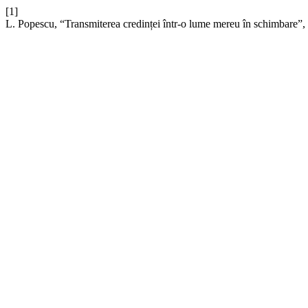
[1]
L. Popescu, “Transmiterea credinței într-o lume mereu în schimbare”,