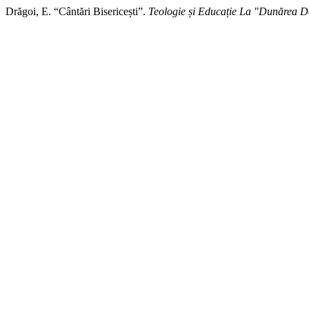
Drăgoi, E. “Cântări Bisericești”.
Teologie și Educație La "Dunărea 