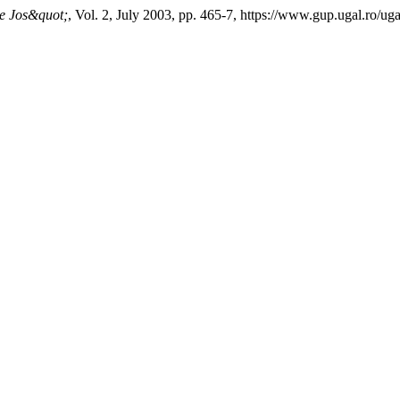
De Jos&quot;
, Vol. 2, July 2003, pp. 465-7, https://www.gup.ugal.ro/uga