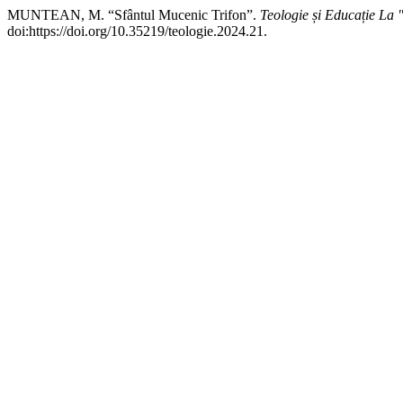
MUNTEAN, M. “Sfântul Mucenic Trifon”.
Teologie și Educație La
doi:https://doi.org/10.35219/teologie.2024.21.