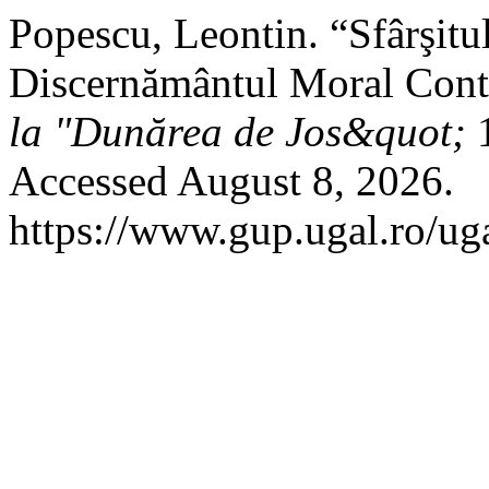
Popescu, Leontin. “Sfârşitu
Discernământul Moral Con
la "Dunărea de Jos&quot;
1
Accessed August 8, 2026.
https://www.gup.ugal.ro/uga