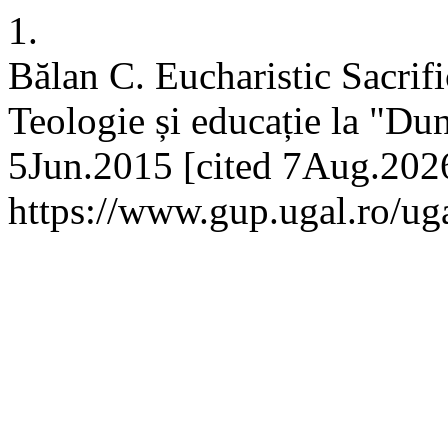
1.
Bălan C. Eucharistic Sacri
Teologie și educație la "Du
5Jun.2015 [cited 7Aug.2026
https://www.gup.ugal.ro/uga