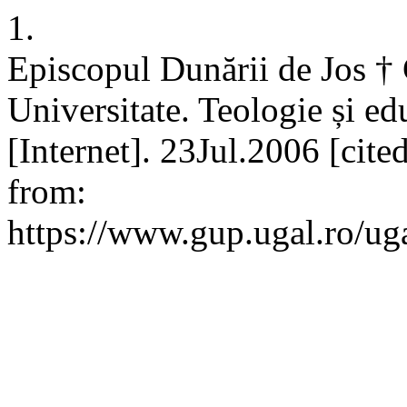
1.
Episcopul Dunării de Jos † C
Universitate. Teologie și e
[Internet]. 23Jul.2006 [cit
from:
https://www.gup.ugal.ro/uga