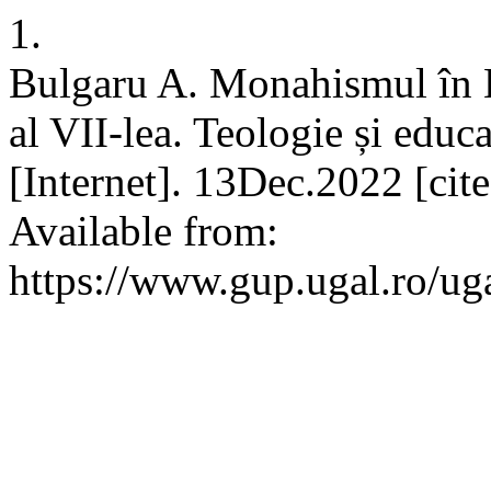
1.
Bulgaru A. Monahismul în B
al VII-lea. Teologie și edu
[Internet]. 13Dec.2022 [ci
Available from:
https://www.gup.ugal.ro/uga