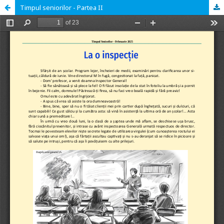
Timpul seniorilor - Partea II