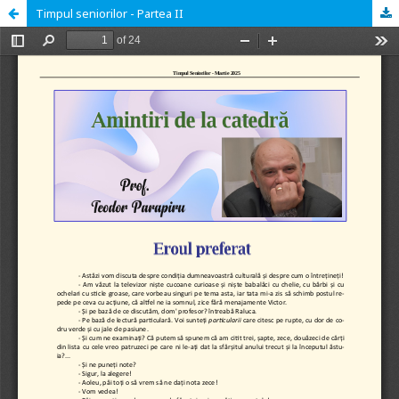
Timpul seniorilor - Partea II