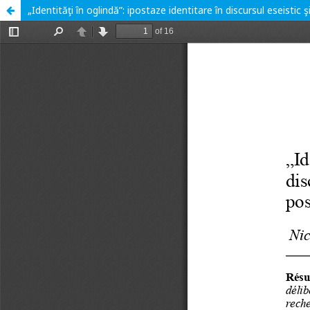
„Identităţi în oglindă”: ipostaze identitare în discursul eseistic