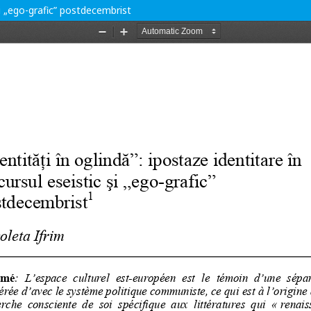
 şi „ego-grafic” postdecembrist