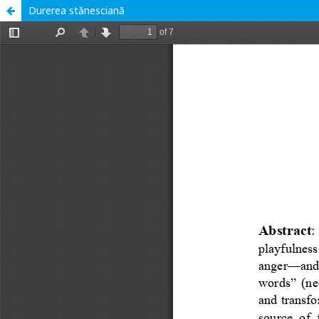
Durerea stănesciană