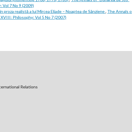
y: Vol 7 No 9 (2009)
în proza realistă a lui Mircea Eliade – Noaptea de Sânziene
,
The Annals o
 XVIII: Philosophy: Vol 5 No 7 (2007)
ternational Relations