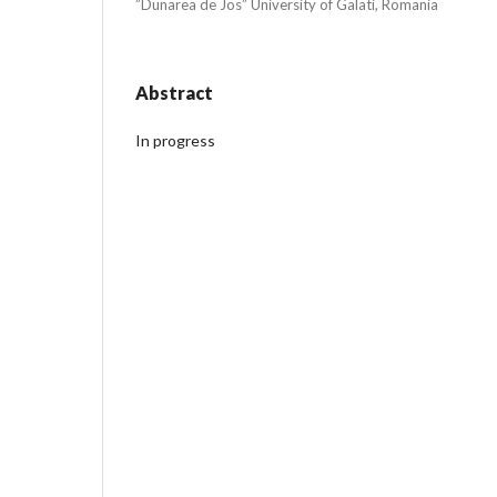
”Dunarea de Jos” University of Galati, Romania
Abstract
In progress