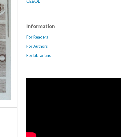
CEEOL
Information
For Readers
For Authors
For Librarians