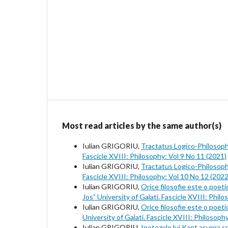
Most read articles by the same author(s)
Iulian GRIGORIU,
Tractatus Logico-Philosophi
Fascicle XVIII: Philosophy: Vol 9 No 11 (2021)
Iulian GRIGORIU,
Tractatus Logico-Philosophi
Fascicle XVIII: Philosophy: Vol 10 No 12 (2022
Iulian GRIGORIU,
Orice filosofie este o poeti
Jos” University of Galati. Fascicle XVIII: Phil
Iulian GRIGORIU,
Orice filosofie este o poetic
University of Galati. Fascicle XVIII: Philosoph
Iulian GRIGORIU,
Ipotezele lui Kant asupra 