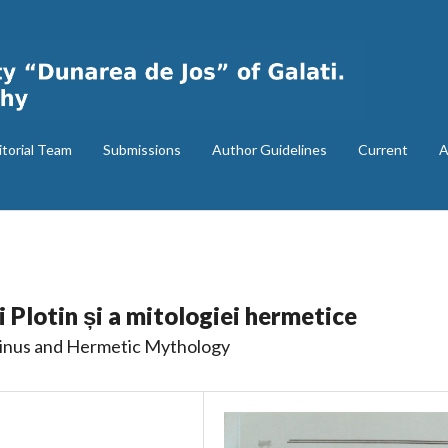
itorial Team
Submissions
Author Guidelines
Current
A
i Plotin și a mitologiei hermetice
tinus and Hermetic Mythology