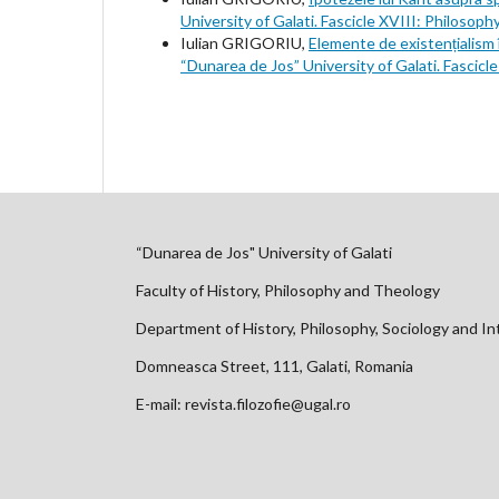
University of Galati. Fascicle XVIII: Philosoph
Iulian GRIGORIU,
Elemente de existențialism 
“Dunarea de Jos” University of Galati. Fascicle
“Dunarea de Jos" University of Galati
Faculty of History, Philosophy and Theology
Department of History, Philosophy, Sociology and In
Domneasca Street, 111, Galati, Romania
E-mail: revista.filozofie@ugal.ro