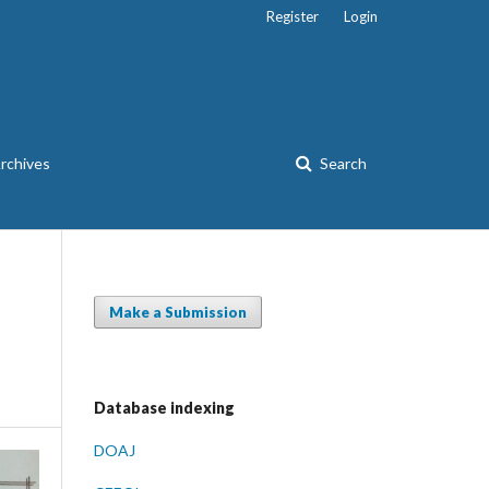
Register
Login
rchives
Search
Make a Submission
Database indexing
DOAJ