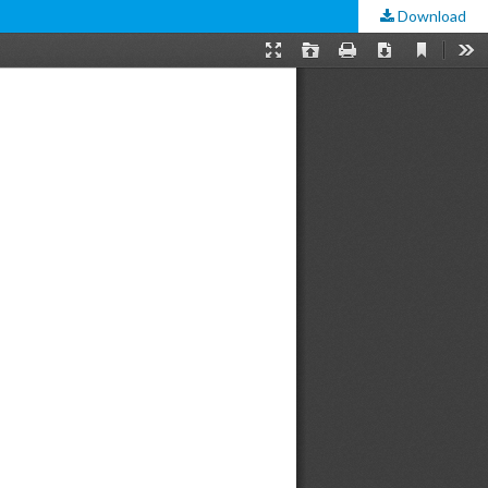
Download