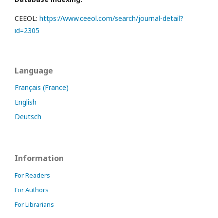
CEEOL:
https://www.ceeol.com/search/journal-detail?
id=2305
Language
Français (France)
English
Deutsch
Information
For Readers
For Authors
For Librarians