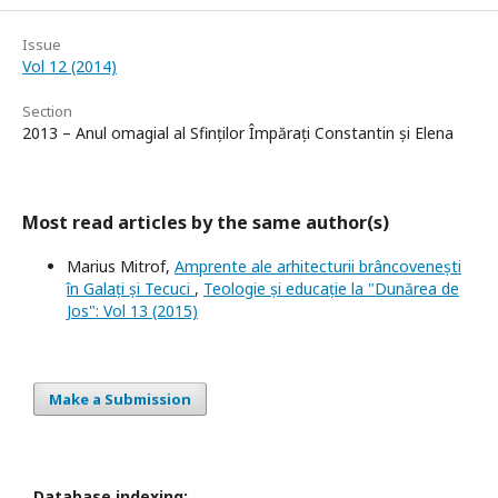
Issue
Vol 12 (2014)
Section
2013 – Anul omagial al Sfinților Împărați Constantin și Elena
Most read articles by the same author(s)
Marius Mitrof,
Amprente ale arhitecturii brâncovenești
în Galați și Tecuci
,
Teologie și educație la "Dunărea de
Jos": Vol 13 (2015)
Make a Submission
Database indexing: