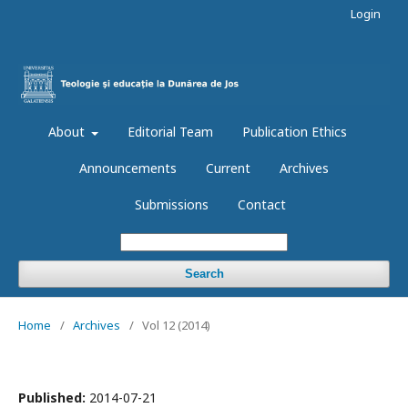
Login
About
Editorial Team
Publication Ethics
Announcements
Current
Archives
Submissions
Contact
Search
Home
/
Archives
/
Vol 12 (2014)
Published:
2014-07-21