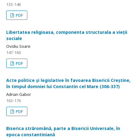
133-146
PDF
Libertatea religioasa, componenta structurala a vieții
sociale
Ovidiu Soare
147-160
PDF
Acte politice și legislative în favoarea Bisericii Creștine,
în timpul domniei lui Constantin cel Mare (306-337)
Adrian Gabor
163-176
PDF
Biserica străromână, parte a Bisericii Universale, în
epoca constantiniană