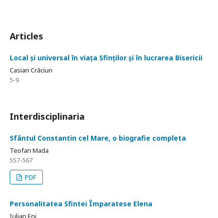
Articles
Local și universal în viața Sfinților și în lucrarea Bisericii
Casian Crăciun
5-9
Interdisciplinaria
Sfântul Constantin cel Mare, o biografie completa
Teofan Mada
557-567
PDF
Personalitatea Sfintei Împaratese Elena
Iulian Eni