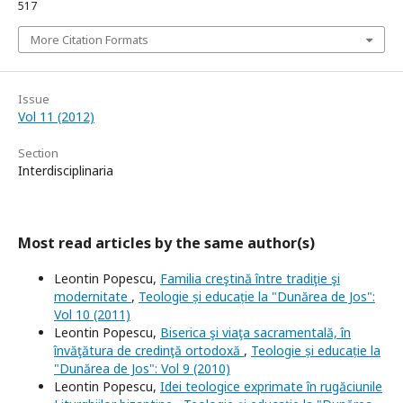
517
More Citation Formats
Issue
Vol 11 (2012)
Section
Interdisciplinaria
Most read articles by the same author(s)
Leontin Popescu,
Familia creştină între tradiţie şi
modernitate
,
Teologie și educație la "Dunărea de Jos":
Vol 10 (2011)
Leontin Popescu,
Biserica şi viaţa sacramentală, în
învăţătura de credinţă ortodoxă
,
Teologie și educație la
"Dunărea de Jos": Vol 9 (2010)
Leontin Popescu,
Idei teologice exprimate în rugăciunile