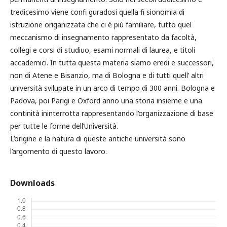
tredicesimo viene confi guradosi quella fi sionomia di
istruzione origanizzata che ci è più familiare, tutto quel
meccanismo di insegnamento rappresentato da facoltà,
collegi e corsi di studiuo, esami normali di laurea, e titoli
accademici. In tutta questa materia siamo eredi e successori,
non di Atene e Bisanzio, ma di Bologna e di tutti quell’ altri
università svilupate in un arco di tempo di 300 anni. Bologna e
Padova, poi Parigi e Oxford anno una storia insieme e una
continità ininterrotta rappresentando l’organizzazione di base
per tutte le forme dell’Università.
L’origine e la natura di queste antiche università sono
l’argomento di questo lavoro.
Downloads