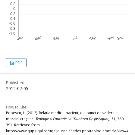
PDF
Published
2012-07-05
How to Cite
Popescu, L. (2012). Relaţia medic – pacient, din punct de vedere al
moralei creştine.
Teologie și Educație La "Dunărea De Jos&quot;
,
11
, 380-
391. Retrieved from
https://www.gup.ugal.ro/ugaljournals/index.php/teologie/article/view/4