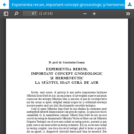
Experientia rerum, important concept gnoseologic şi hermeneutic la Sfântul Ioan Gură de Aur