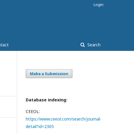
Login
tact
Search
Make a Submission
Database indexing:
CEEOL:
https://www.ceeol.com/search/journal-
detail?id=2305