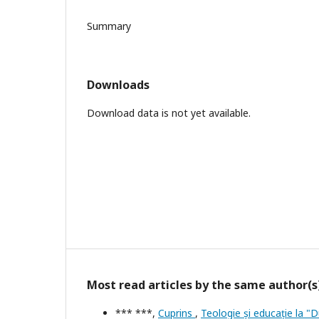
Summary
Downloads
Download data is not yet available.
Most read articles by the same author(s
*** ***,
Cuprins
,
Teologie și educație la "