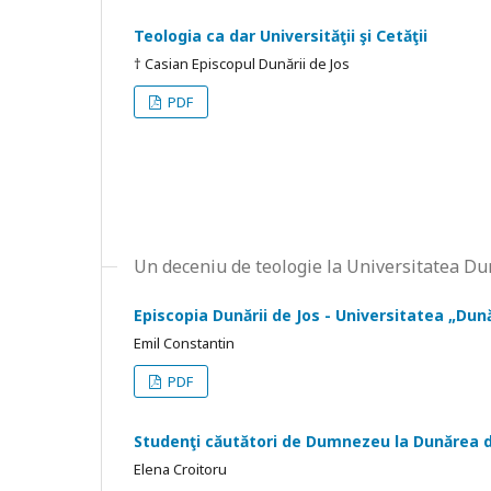
Teologia ca dar Universităţii şi Cetăţii
† Casian Episcopul Dunării de Jos
PDF
Un deceniu de teologie la Universitatea D
Episcopia Dunării de Jos - Universitatea „Dun
Emil Constantin
PDF
Studenţi căutători de Dumnezeu la Dunărea d
Elena Croitoru