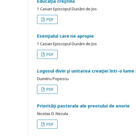
Educaţia creştină
† Casian Episcopul Dunării de Jos
PDF
Esenţialul care ne apropie
† Casian Episcopul Dunării de Jos
PDF
Logosul divin şi unitatea creaţiei într-o lume
Dumitru Popescu
PDF
Priorităţi pastorale ale preotului de enorie
Nicolae D. Necula
PDF