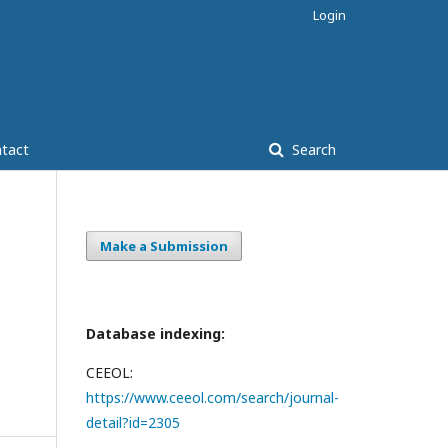
Login
tact
Search
Make a Submission
Database indexing:
CEEOL:
https://www.ceeol.com/search/journal-
detail?id=2305