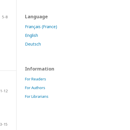
Language
5-8
Français (France)
English
Deutsch
Information
For Readers
For Authors
1-12
For Librarians
3-15