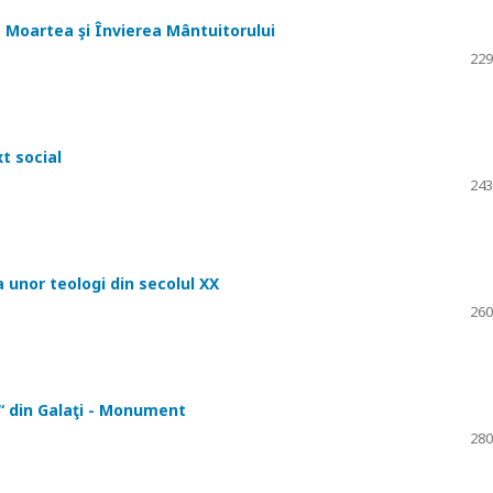
 Moartea şi Învierea Mântuitorului
229
xt social
243
ea unor teologi din secolul XX
260
 din Galaţi - Monument
280