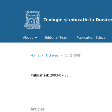
About
Editorial Team
Publication Ethics
Home
/
Archives
/
Vol 2 (2003)
Published:
2003-07-30
Articles