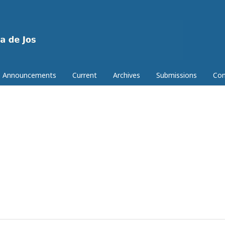
Announcements
Current
Archives
Submissions
Con