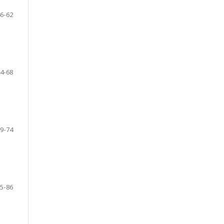
6-62
4-68
9-74
5-86