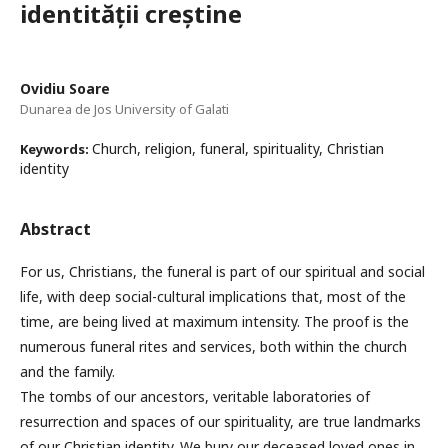
identității creștine
Ovidiu Soare
Dunarea de Jos University of Galati
Church, religion, funeral, spirituality, Christian
Keywords:
identity
Abstract
For us, Christians, the funeral is part of our spiritual and social
life, with deep social-cultural implications that, most of the
time, are being lived at maximum intensity. The proof is the
numerous funeral rites and services, both within the church
and the family.
The tombs of our ancestors, veritable laboratories of
resurrection and spaces of our spirituality, are true landmarks
of our Christian identity. We bury our deceased loved ones in