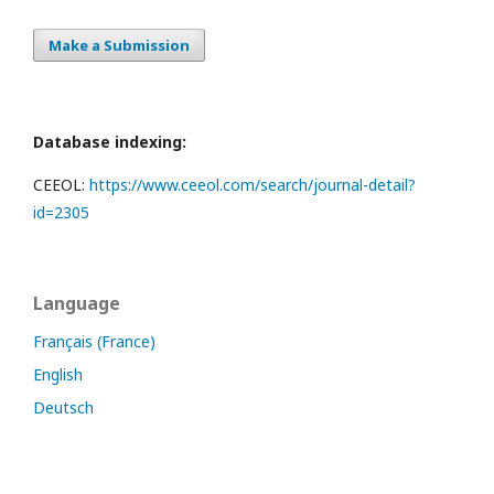
Make a Submission
Database indexing:
CEEOL:
https://www.ceeol.com/search/journal-detail?
id=2305
Language
Français (France)
English
Deutsch