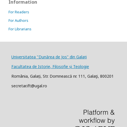
Information
For Readers
For Authors
For Librarians
Universitatea "Dunărea de Jos" din Galați
Facultatea de Istorie, Filosofie și Teologie
România, Galați, Str. Domnească nr. 111, Galaţi, 800201
secretar.ift@ugal.ro