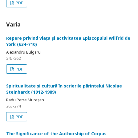
PDF
Varia
Repere privind viața și activitatea Episcopului Wilfrid de
York (634-710)
Alexandru Bulgaru
245-262
PDF
Spiritualitate și cultură în scrierile părintelui Nicolae
Steinhardt (1912-1989)
Radu Petre Mureșan
263-274
PDF
The Significance of the Authorship of Corpus