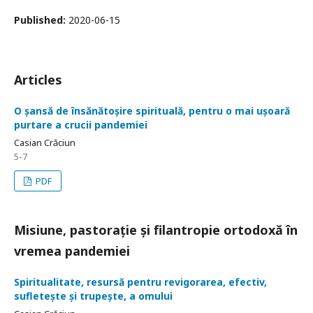
Published:
2020-06-15
Articles
O șansă de însănătoșire spirituală, pentru o mai ușoară
purtare a crucii pandemiei
Casian Crăciun
5-7
PDF
Misiune, pastorație și filantropie ortodoxă în
vremea pandemiei
Spiritualitate, resursă pentru revigorarea, efectiv,
sufletește și trupește, a omului