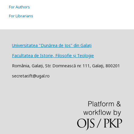
For Authors
For Librarians
Universitatea "Dunărea de Jos" din Galați
Facultatea de Istorie, Filosofie și Teologie
România, Galați, Str. Domnească nr. 111, Galaţi, 800201
secretar.ift@ugal.ro