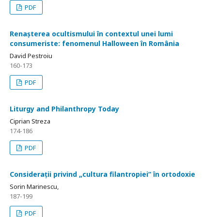
PDF
Renașterea ocultismului în contextul unei lumi
consumeriste: fenomenul Halloween în România
David Pestroiu
160-173
PDF
Liturgy and Philanthropy Today
Ciprian Streza
174-186
PDF
Considerații privind „cultura filantropiei“ în ortodoxie
Sorin Marinescu,
187-199
PDF