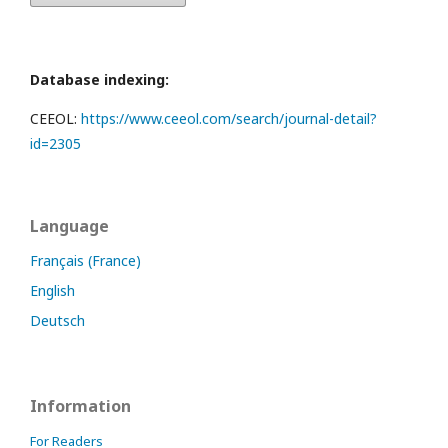
Database indexing:
CEEOL:
https://www.ceeol.com/search/journal-detail?
id=2305
Language
Français (France)
English
Deutsch
Information
For Readers