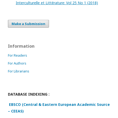
Interculturelle et Littérature: Vol 25 No 1 (2018)
Make a Submission
Information
For Readers
For Authors
For Librarians
DATABASE INDEXING :
EBSCO (Central & Eastern European Academic Source
– CEEAS)