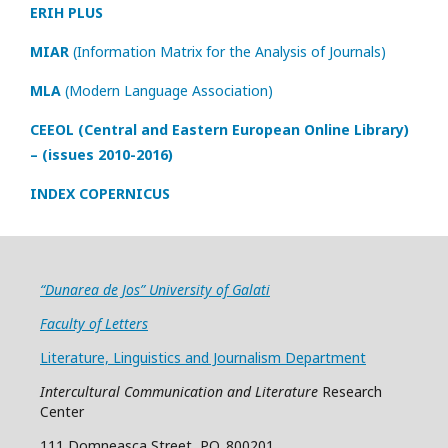
ERIH PLUS
MIAR
(Information Matrix for the Analysis of Journals)
MLA
(Modern Language Association)
CEEOL (Central and Eastern European Online Library)
– (issues 2010-2016)
INDEX COPERNICUS
“Dunarea de Jos” University of Galati
Faculty of Letters
Literature, Linguistics and Journalism Department
Intercultural Communication and Literature
Research
Center
111 Domneasca Street, P.O. 800201