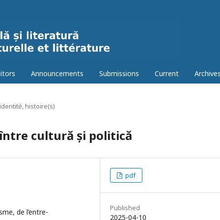
itors
Announcements
Submissions
Current
Archive
dentité, histoire(s)
ntre cultură și politică
pdf
Published
me, de l’entre-
2025-04-10