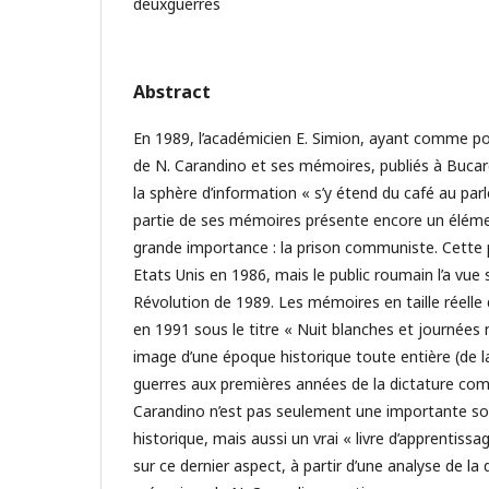
deuxguerres
Abstract
En 1989, l’académicien E. Simion, ayant comme poi
de N. Carandino et ses mémoires, publiés à Buca
la sphère d’information « s’y étend du café au pa
partie de ses mémoires présente encore un élémen
grande importance : la prison communiste. Cette p
Etats Unis en 1986, mais le public roumain l’a vue
Révolution de 1989. Les mémoires en taille réelle 
en 1991 sous le titre « Nuit blanches et journées n
image d’une époque historique toute entière (de la
guerres aux premières années de la dictature com
Carandino n’est pas seulement une importante so
historique, mais aussi un vrai « livre d’apprentissag
sur ce dernier aspect, à partir d’une analyse de la