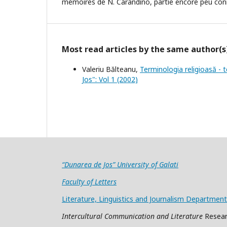
mémoires de N. Carandino, partie encore peu conn
Most read articles by the same author(s
Valeriu Bălteanu,
Terminologia religioasă - 
Jos": Vol 1 (2002)
“Dunarea de Jos” University of Galati
Faculty of Letters
Literature, Linguistics and Journalism Department
Intercultural Communication and Literature
Resear