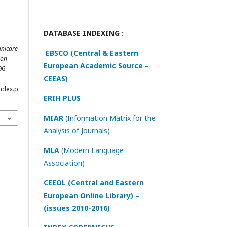
DATABASE INDEXING :
nicare
EBSCO (Central & Eastern
ion
European Academic Source –
96.
CEEAS)
index.p
ERIH PLUS
MIAR
(Information Matrix for the
Analysis of Journals)
MLA
(Modern Language
Association)
CEEOL (Central and Eastern
European Online Library) –
(issues 2010-2016)